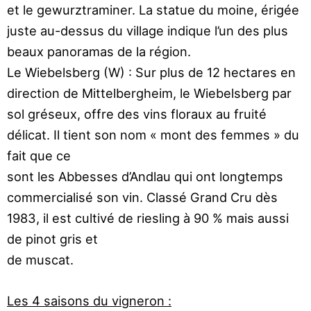
et le gewurztraminer. La statue du
moine, érigée
juste au-dessus du village indique
l’un des plus
beaux panoramas de la région.
Le Wiebelsberg (W) : Sur plus de 12 hectares en
direction de Mittelbergheim, le Wiebelsberg par
sol
gréseux, offre des vins floraux au fruité
délicat. Il
tient son nom « mont des femmes » du
fait que ce
sont les Abbesses d’Andlau qui ont longtemps
com
mercialisé son vin. Classé Grand Cru dès
1983, il est
cultivé de riesling à 90 % mais aussi
de pinot gris et
de muscat.
Les 4 saisons du vigneron :