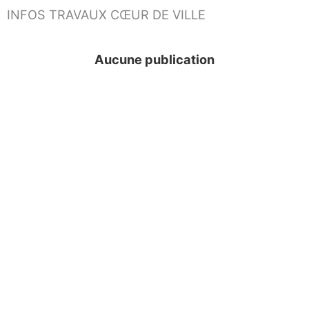
Aller
INFOS TRAVAUX CŒUR DE VILLE
au
contenu
Aucune publication