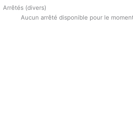
Aller
Arrêtés (divers)
au
Aucun arrêté disponible pour le moment
contenu