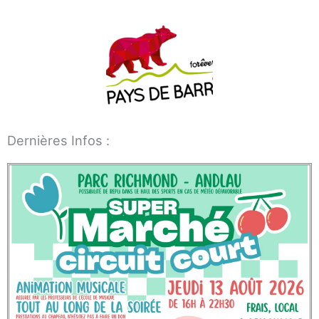
Dernières Infos :
Page 1. 2 actualités sur 6 affichées sur cette page