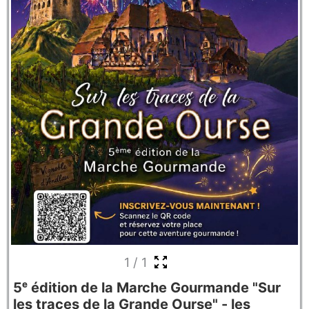
1
/
1
5ᵉ édition de la Marche Gourmande "Sur
les traces de la Grande Ourse" - les